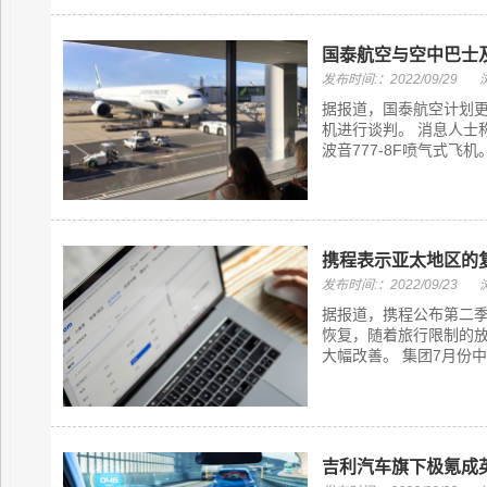
国泰航空与空中巴士
发布时间:：2022/09/29
据报道，国泰航空计划
机进行谈判。 消息人士
波音777-8F喷气式飞
携程表示亚太地区的
发布时间:：2022/09/23
据报道，携程公布第二
恢复，随着旅行限制的放
大幅改善。 集团7月份中
吉利汽车旗下极氪成