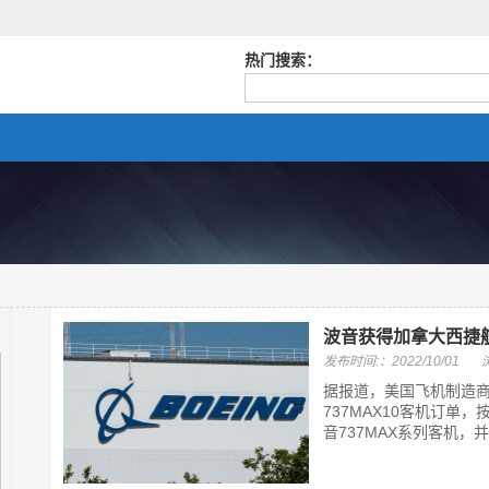
热门搜索：
波音获得加拿大西捷航
发布时间:：2022/10/01
据报道，美国飞机制造商波音
737MAX10客机订单
音737MAX系列客机，并