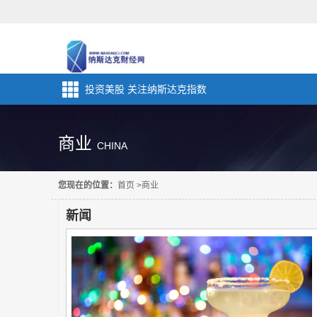
投资美股 关注纳斯达克指数
商业
CHINA
您现在的位置：
首页
>
商业
新闻