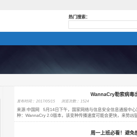
热门搜索：
WannaCry勒索
发布时间:：2017/05/15
浏览次数:：1524
来源:中国网 5月14日下午，国家网络与信息安全信息通报中
种：WannaCry 2.0版本，该变种传播速度可能会更快，来势凶
周一上班必看！避免