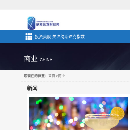
投资美股 关注纳斯达克指数
商业
CHINA
您现在的位置：
首页
>
商业
新闻