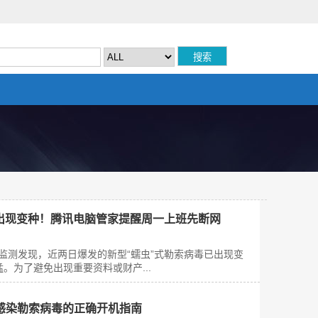
病毒出现变种！腾讯电脑管家提醒周一上班先断网
心监测发现，近两日爆发的新型“蠕虫”式勒索病毒已出现变
猛。为了避免出现重要资料或财产...
感染勒索病毒的正确开机指南