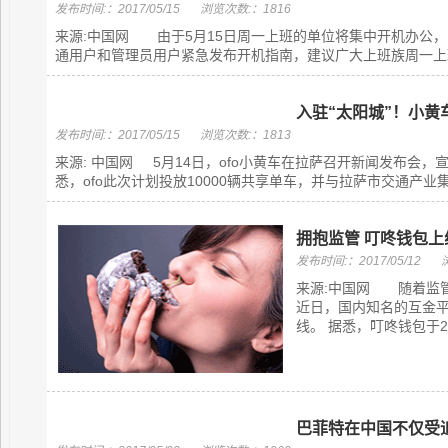
发布时间:：2017/05/15
浏览次数:：1816
来源:中国网 由于5月15日周一上班的单位将集中开机办公
通用户和管理员用户紧急发布开机指南，建议广大上班族周一上班
入驻“太阳城”！小黄
发布时间:：2017/05/15
浏览次数:：1813
来源: 中国网 5月14日，ofo小黄车在拉萨召开新闻发布会
悉，ofo此次计划投放10000辆共享单车，并与拉萨市交通产业集团
拥抱监管 叮咚钱包
发布时间:：2017/05/12
来源:中国网 随着监
近日，国内知名的互金
线。 据悉，叮咚钱包于20
巴菲特在中国不仅受