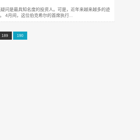
tt)毫无疑问是最具知名度的投资人。可是，近年来越来越多的迹
4月间，这位伯克希尔的首席执行...
189
190