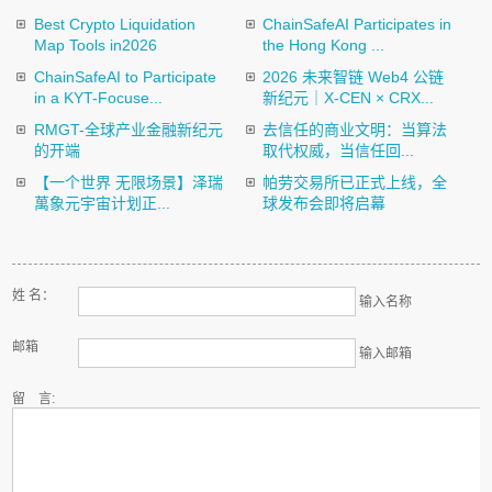
Best Crypto Liquidation
ChainSafeAI Participates in
Map Tools in2026
the Hong Kong ...
ChainSafeAI to Participate
2026 未来智链 Web4 公链
in a KYT-Focuse...
新纪元｜X-CEN × CRX...
RMGT-全球产业金融新纪元
去信任的商业文明：当算法
的开端
取代权威，当信任回...
【一个世界 无限场景】泽瑞
帕劳交易所已正式上线，全
萬象元宇宙计划正...
球发布会即将启幕
姓 名：
输入名称
邮箱
输入邮箱
留 言: